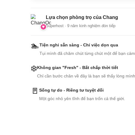
Lựa chọn phòng trọ của Chang
Superhost · 9 năm kinh nghiệm đón tiếp
🏊
Tiện nghi sẵn sàng - Chỉ việc dọn qua
Tụi mình đã chăm chút từng chút một để bạn cảm 
❄️
Không gian "Fresh" - Bất chấp thời tiết
Chỉ cần bước chân về đây là bạn sẽ thấy lòng mình 
🚪
Sống tự do - Riêng tư tuyệt đối
Một góc nhỏ yên tĩnh để bạn trốn cả thế giới.