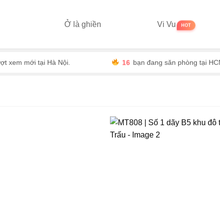
Ở là ghiền
Vi Vu
16
xem mới tại Hà Nội.
bạn đang săn phòng tại HCM.