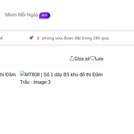
Mlem Mỗi Ngày
8
phòng vừa được đặt trong 24h qua.
Chia sẻ
Lưu