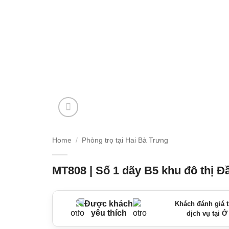
Home
/
Phòng trọ tại Hai Bà Trưng
MT808 | Số 1 dãy B5 khu đô thị 
Được khách
Khách đánh giá t
yêu thích
dịch vụ tại Ở