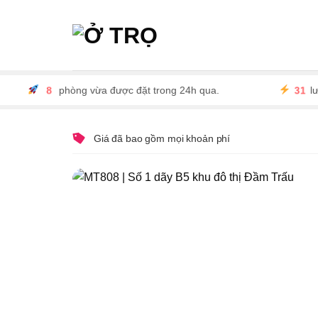
Skip
to
content
8
31
phòng vừa được đặt trong 24h qua.
lượt 
Giá đã bao gồm mọi khoản phí