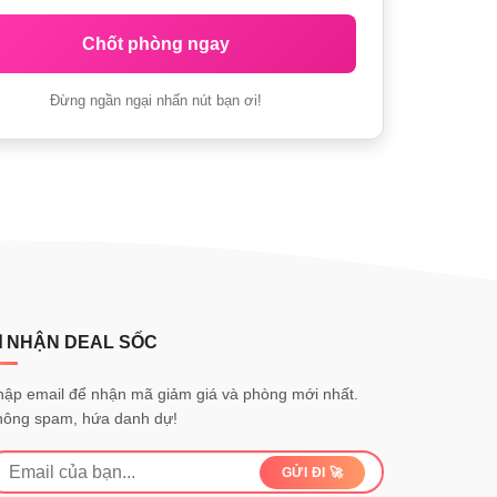
Chốt phòng ngay
Đừng ngần ngại nhấn nút bạn ơi!
 NHẬN DEAL SỐC
ập email để nhận mã giảm giá và phòng mới nhất.
hông spam, hứa danh dự!
GỬI ĐI 🚀