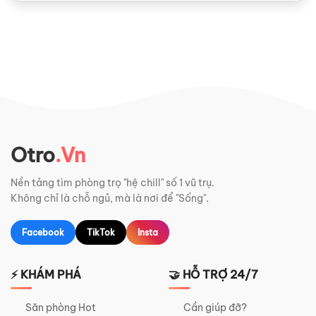
Otro
.Vn
Nền tảng tìm phòng trọ "hệ chill" số 1 vũ trụ.
Không chỉ là chỗ ngủ, mà là nơi để "Sống".
Facebook
TikTok
Insta
⚡ KHÁM PHÁ
🤝 HỖ TRỢ 24/7
Săn phòng Hot
Cần giúp đỡ?