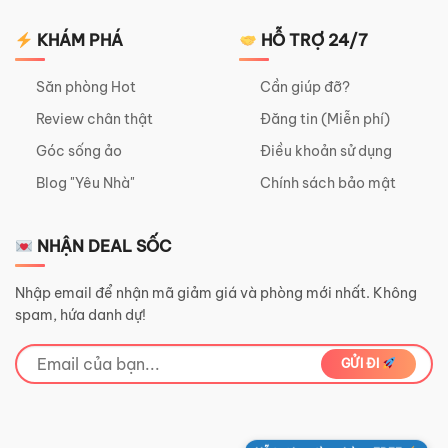
KHÁM PHÁ
HỖ TRỢ 24/7
Săn phòng Hot
Cần giúp đỡ?
Review chân thật
Đăng tin (Miễn phí)
Góc sống ảo
Điều khoản sử dụng
Blog "Yêu Nhà"
Chính sách bảo mật
NHẬN DEAL SỐC
Nhập email để nhận mã giảm giá và phòng mới nhất. Không
spam, hứa danh dự!
GỬI ĐI
Hỗ trợ bạn tìm phòng FREE