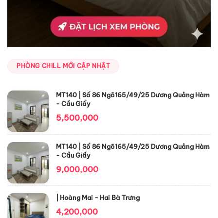
PHÒNG CHILL MỚI CẬP NHẬT
MT140 | Số 86 Ngõ165/49/25 Dương Quảng Hàm
- Cầu Giấy
5,500,000
MT140 | Số 86 Ngõ165/49/25 Dương Quảng Hàm
- Cầu Giấy
9,000,000
| Hoàng Mai - Hai Bà Trưng
4,200,000