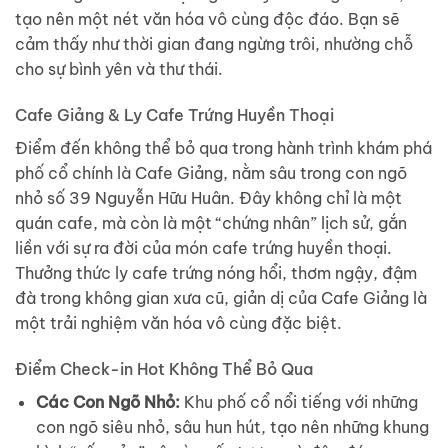
tạo nên một nét văn hóa vô cùng độc đáo. Bạn sẽ
cảm thấy như thời gian đang ngừng trôi, nhường chỗ
cho sự bình yên và thư thái.
Cafe Giảng & Ly Cafe Trứng Huyền Thoại
Điểm đến không thể bỏ qua trong hành trình khám phá
phố cổ chính là Cafe Giảng, nằm sâu trong con ngõ
nhỏ số 39 Nguyễn Hữu Huân. Đây không chỉ là một
quán cafe, mà còn là một “chứng nhân” lịch sử, gắn
liền với sự ra đời của món cafe trứng huyền thoại.
Thưởng thức ly cafe trứng nóng hổi, thơm ngậy, đậm
đà trong không gian xưa cũ, giản dị của Cafe Giảng là
một trải nghiệm văn hóa vô cùng đặc biệt.
Điểm Check-in Hot Không Thể Bỏ Qua
Các Con Ngõ Nhỏ:
Khu phố cổ nổi tiếng với những
con ngõ siêu nhỏ, sâu hun hút, tạo nên những khung