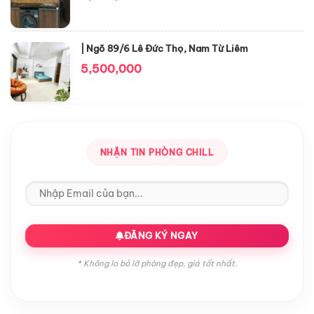
| Ngõ 89/6 Lê Đức Thọ, Nam Từ Liêm
5,500,000
NHẬN TIN PHÒNG CHILL
ĐĂNG KÝ NGAY
* Không lo bỏ lỡ phòng đẹp, giá tốt nhất.