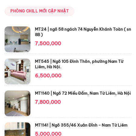
PHÒNG CHILL MỚI CẬP NHẬT
MT24 | ngõ 58 ngách 74 Nguyễn Khánh Toàn ( sn
8B )
7,500,000
MT545 | Ngõ 105 Đình Thôn, phường Nam Từ
Liêm, Hà Nội.
6,500,000
MT1140 | Ngõ 72 Miếu Đầm, Nam Từ Liêm, Hà Nội
7,800,000
MT1141 | Ngõ 355/46 Xuân Đỉnh - Nam Từ Liêm
5,000,000