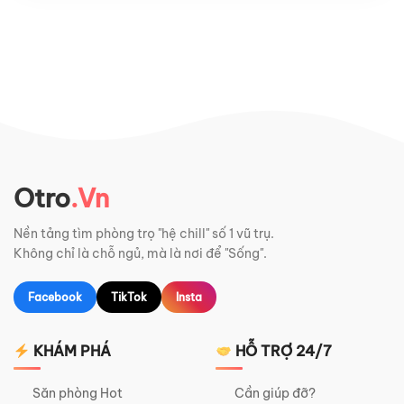
Otro
.Vn
Nền tảng tìm phòng trọ "hệ chill" số 1 vũ trụ.
Không chỉ là chỗ ngủ, mà là nơi để "Sống".
Facebook
TikTok
Insta
KHÁM PHÁ
HỖ TRỢ 24/7
Săn phòng Hot
Cần giúp đỡ?